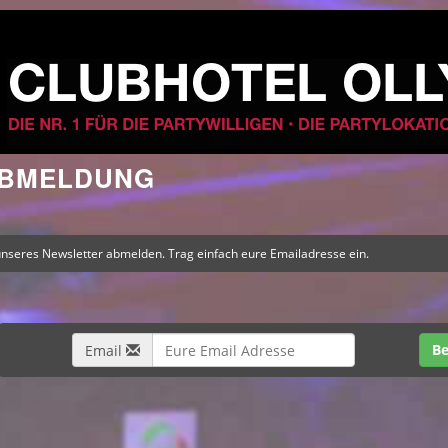
ABMELDUNG
unseres Newsletter abmelden. Trag einfach eure Emailadresse ein.
Email
Be
Email